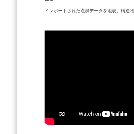
インポートされた点群データを地表、構造