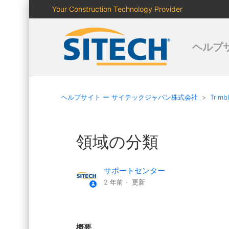
Your Construction Technology Provider
ヘルプ
ヘルプサイト ー サイテックジャパン株式会社
Trimb
領域の分類
サポートセンター
2 年前
更新
概要