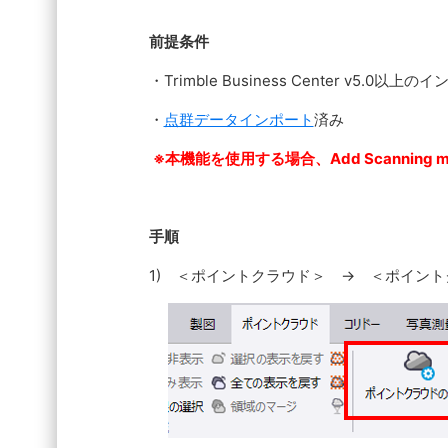
前提条件
・Trimble Business Center v5.0以上
・
点群データインポート
済み
※本機能を使用する場合、Add Scanning
手順
1) ＜ポイントクラウド＞ → ＜ポイン