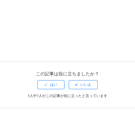
この記事は役に立ちましたか？
1人中1人がこの記事が役に立ったと言っています