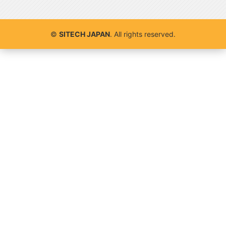
©
SITECH JAPAN
. All rights reserved.