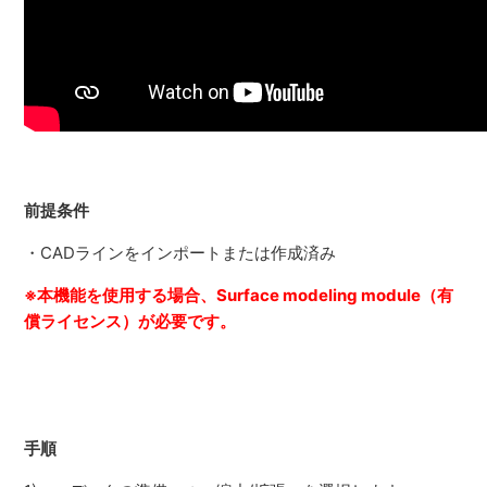
前提条件
・CADラインをインポートまたは作成済み
※本機能を使用する場合、Surface modeling module（有
償ライセンス）が必要です。
手順