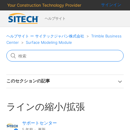
サインイン
Your Construction Technology Provider
ヘルプサイト
ヘルプサイト ー サイテックジャパン株式会社
Trimble Business
Center
Surface Modeling Module
このセクションの記事
ラインの縮小/拡張
サポートセンター
5 年前
更新