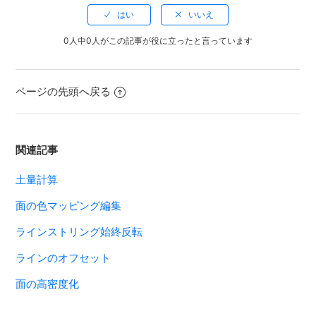
0人中0人がこの記事が役に立ったと言っています
ページの先頭へ戻る
関連記事
土量計算
面の色マッピング編集
ラインストリング始終反転
ラインのオフセット
面の高密度化