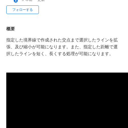
フォローする
概要
指定した境界線で作成された交点まで選択したラインを拡
張、及び縮小が可能になります。また、指定した距離で選
択したラインを短く、長くする処理が可能になります。