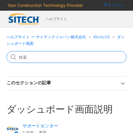
サインイン
Your Construction Technology Provider
ヘルプサイト
ヘルプサイト ー サイテックジャパン株式会社
WorksOS
ダッ
シュボード画面
このセクションの記事
ダッシュボード画面説明
サポートセンター
5 年前
更新