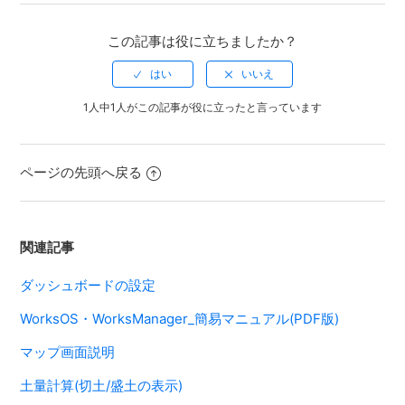
この記事は役に立ちましたか？
1人中1人がこの記事が役に立ったと言っています
ページの先頭へ戻る
関連記事
ダッシュボードの設定
WorksOS・WorksManager_簡易マニュアル(PDF版)
マップ画面説明
土量計算(切土/盛土の表示)