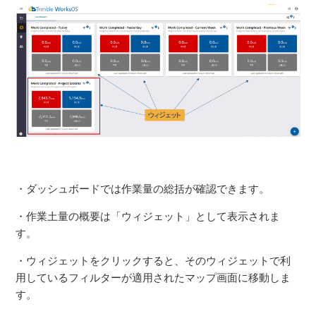
・ダッシュボードでは作業量の総括が確認できます。
・作業土量の概要は「ウィジェット」として表示されま
す。
・ウィジェットをクリックすると、そのウィジェットで利
用しているフィルターが適用されたマップ画面に移動しま
す。