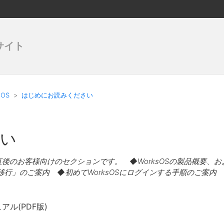
サイト
sOS
はじめにお読みください
い
入直後のお客様向けのセクションです。 ◆WorksOSの製品概要
タ移行」のご案内 ◆初めてWorksOSにログインする手順のご案内
ュアル(PDF版)