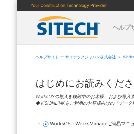
Your Construction Technology Provider
ヘルプ
ヘルプサイト ー サイテックジャパン株式会社
Work
はじめにお読みくださ
WorksOSの導入を検討中のお客様、および導
◆VISIONLINKをご利用のお客様向けの「デー
WorksOS・WorksManager_簡易マニ