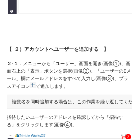
【 ２）アカウントへユーザーを追加する 】
２-１
．メニューから「ユーザー」画面を開き(画像①)、画
面右上の「表示」ボタンを選択(画像②)、「ユーザーのEメ
ール」欄にメールアドレスをすべて入力し(画像③)、プラ
スアイコン
で追加します。
複数名を同時追加する場合は、この作業を繰り返してくださ
招待したいユーザーのアドレスを確認してから「招待す
る」をクリックします(画像④)。