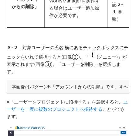
WorksManagerを操作す
記
２-
からの削除」
る場合はユーザー追加操
１
.参
作が必要です。
照）
３-２
．対象ユーザーの氏名 横にあるチェックボックスにチ
ェックをいれて選択すると(画像②)、「
(メニュー)」が
表示されます(画像③)。「ユーザーを削除」を選択しま
す。
本画像はパターンB「アカウントからの削除」です。すべて
※「ユーザーをプロジェクトに招待する」を選択すると、
ユ
ーザーを一度に複数のプロジェクトへ招待する
ことができ
ます。