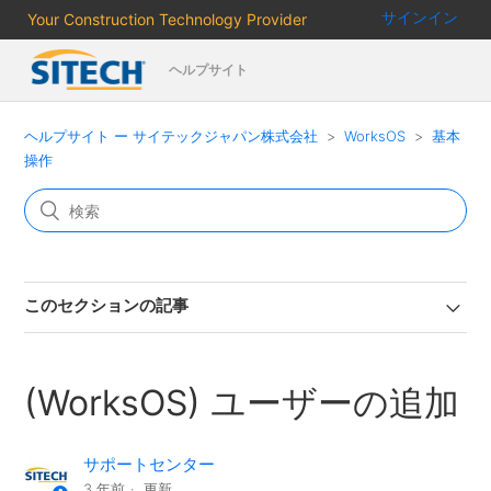
サインイン
Your Construction Technology Provider
ヘルプサイト
ヘルプサイト ー サイテックジャパン株式会社
WorksOS
基本
操作
このセクションの記事
(WorksOS) ユーザーの追加
サポートセンター
3 年前
更新